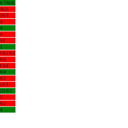
/6 7/6(4)
/6(3)
) 6/3
/4
/4
/4
6/4
/2
6 6/2 6/2
 6/4
4 6/4
 6/4
 6/2
) 6/3
(3) 6/3
/5
 6/2
/4