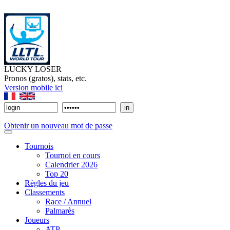
LUCKY LOSER
Pronos (gratos), stats, etc.
Version mobile ici
Obtenir un nouveau mot de passe
Tournois
Tournoi en cours
Calendrier 2026
Top 20
Règles du jeu
Classements
Race / Annuel
Palmarès
Joueurs
ATP