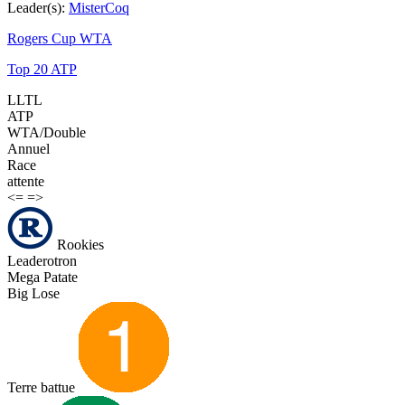
Leader(s):
MisterCoq
Rogers Cup WTA
Top 20 ATP
LLTL
ATP
WTA/Double
Annuel
Race
attente
<=
=>
Rookies
Leaderotron
Mega Patate
Big Lose
Terre battue