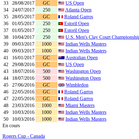
33
28/08/2017
GC
US Open
34
24/07/2017
250
Atlanta Open
35
28/05/2017
GC
Roland Garros
36
01/05/2017
250
Estoril Open
37
01/05/2017
250
Estoril Open
38
10/04/2017
250
U.S. Men's Clay Court Championshi
39
09/03/2017
1000
Indian Wells Masters
40
09/03/2017
1000
Indian Wells Masters
41
16/01/2017
GC
Australian Open
42
29/08/2016
GC
US Open
43
18/07/2016
500
Washington Open
44
18/07/2016
500
Washington Open
45
27/06/2016
GC
Wimbledon
46
22/05/2016
GC
Roland Garros
47
22/05/2016
GC
Roland Garros
48
23/03/2016
1000
Miami Masters
49
10/03/2016
1000
Indian Wells Masters
50
10/03/2016
1000
Indian Wells Masters
En cours
Rogers Cup - Canada