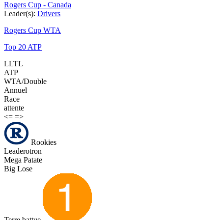
Rogers Cup - Canada
Leader(s):
Drivers
Rogers Cup WTA
Top 20 ATP
LLTL
ATP
WTA/Double
Annuel
Race
attente
<=
=>
Rookies
Leaderotron
Mega Patate
Big Lose
Terre battue