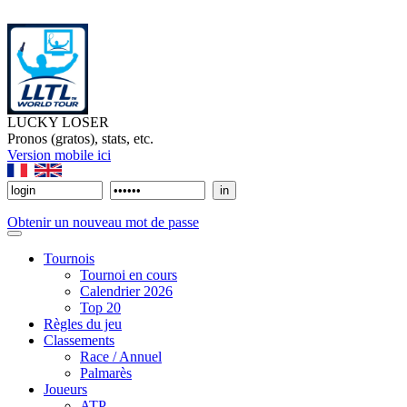
LUCKY LOSER
Pronos (gratos), stats, etc.
Version mobile ici
Obtenir un nouveau mot de passe
Tournois
Tournoi en cours
Calendrier 2026
Top 20
Règles du jeu
Classements
Race / Annuel
Palmarès
Joueurs
ATP