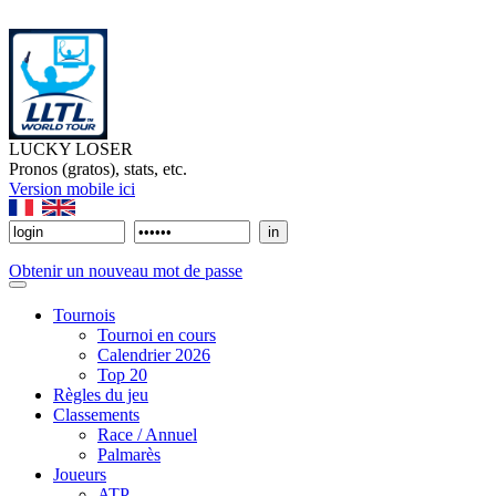
LUCKY LOSER
Pronos (gratos), stats, etc.
Version mobile ici
Obtenir un nouveau mot de passe
Tournois
Tournoi en cours
Calendrier 2026
Top 20
Règles du jeu
Classements
Race / Annuel
Palmarès
Joueurs
ATP