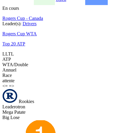
En cours
Rogers Cup - Canada
Leader(s):
Drivers
Rogers Cup WTA
Top 20 ATP
LLTL
ATP
WTA/Double
Annuel
Race
attente
<=
=>
Rookies
Leaderotron
Mega Patate
Big Lose