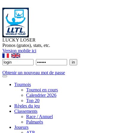
LUCKY LOSER
Pronos (gratos), stats, etc.
Version mobile ici
Obtenir un nouveau mot de passe
Tournois
Tournoi en cours
Calendrier 2026
Top 20
Règles du jeu
Classements
Race / Annuel
Palmarès
Joueurs
ATP