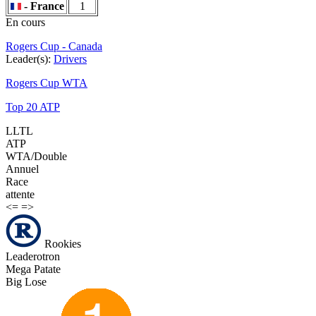
- France
1
En cours
Rogers Cup - Canada
Leader(s):
Drivers
Rogers Cup WTA
Top 20 ATP
LLTL
ATP
WTA/Double
Annuel
Race
attente
<=
=>
Rookies
Leaderotron
Mega Patate
Big Lose