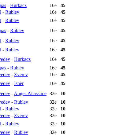
ipas
-
Hurkacz
16e
45
l
-
Rublev
16e
45
l
-
Rublev
16e
45
ipas
-
Rublev
16e
45
l
-
Rublev
16e
45
l
-
Rublev
16e
45
edev
-
Hurkacz
16e
45
ipas
-
Rublev
16e
45
edev
-
Zverev
16e
45
edev
-
Isner
16e
45
edev
-
Auger-Aliassime
32e
10
edev
-
Rublev
32e
10
l
-
Rublev
32e
10
edev
-
Zverev
32e
10
l
-
Rublev
32e
10
edev
-
Rublev
32e
10