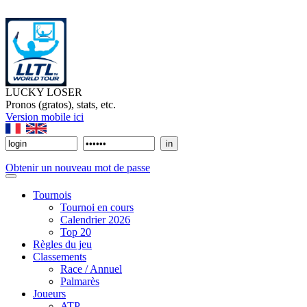
LUCKY LOSER
Pronos (gratos), stats, etc.
Version mobile ici
Obtenir un nouveau mot de passe
Tournois
Tournoi en cours
Calendrier 2026
Top 20
Règles du jeu
Classements
Race / Annuel
Palmarès
Joueurs
ATP