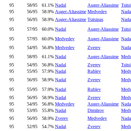
95
58/95
61.1%
Nadal
Auger-Aliassime
Tsits
95
56/95
58.9%
Auger-Aliassime
Medvedev
Nada
95
56/95
58.9%
Auger-Aliassime
Tsitsipas
Nada
95
57/95
60.0%
Nadal
Auger-Aliassime
Tsits
95
57/95
60.0%
Medvedev
Auger-Aliassime
Nada
95
54/95
56.8%
Medvedev
Zverev
Nada
95
58/95
61.1%
Nadal
Auger-Aliassime
Medv
95
54/95
56.8%
Nadal
Zverev
Tsits
95
55/95
57.9%
Nadal
Rublev
Medv
95
56/95
58.9%
Nadal
Zverev
Medv
95
55/95
57.9%
Nadal
Rublev
Medv
95
56/95
58.9%
Nadal
Zverev
Medv
95
54/95
56.8%
Medvedev
Auger-Aliassime
Nada
95
53/95
55.8%
Nadal
Dimitrov
Medv
95
56/95
58.9%
Zverev
Medvedev
Nada
95
52/95
54.7%
Nadal
Zverev
Medv