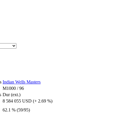
s
Indian Wells Masters
M1000 / 96
s
Dur (ext.)
8 584 055 USD (+ 2.69 %)
62.1 % (59/95)