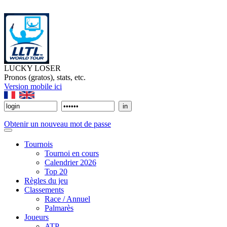
LUCKY LOSER
Pronos (gratos), stats, etc.
Version mobile ici
Obtenir un nouveau mot de passe
Tournois
Tournoi en cours
Calendrier 2026
Top 20
Règles du jeu
Classements
Race / Annuel
Palmarès
Joueurs
ATP