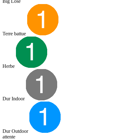
Big Lose
Terre battue
Herbe
Dur Indoor
Dur Outdoor
attente