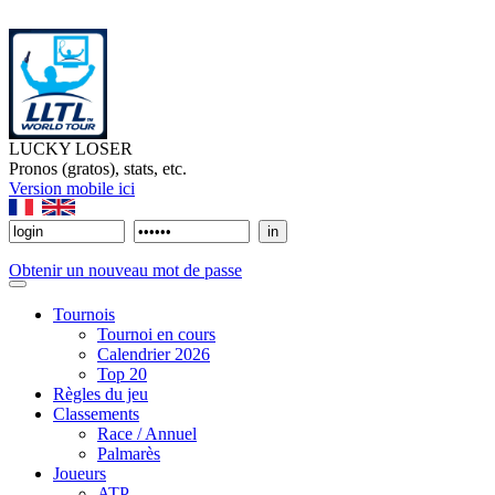
LUCKY LOSER
Pronos (gratos), stats, etc.
Version mobile ici
Obtenir un nouveau mot de passe
Tournois
Tournoi en cours
Calendrier 2026
Top 20
Règles du jeu
Classements
Race / Annuel
Palmarès
Joueurs
ATP