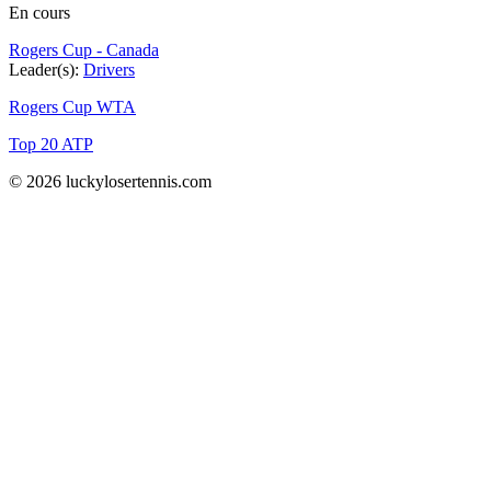
En cours
Rogers Cup - Canada
Leader(s):
Drivers
Rogers Cup WTA
Top 20 ATP
© 2026 luckylosertennis.com