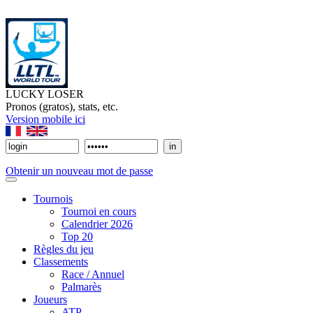
LUCKY LOSER
Pronos (gratos), stats, etc.
Version mobile ici
Obtenir un nouveau mot de passe
Tournois
Tournoi en cours
Calendrier 2026
Top 20
Règles du jeu
Classements
Race / Annuel
Palmarès
Joueurs
ATP