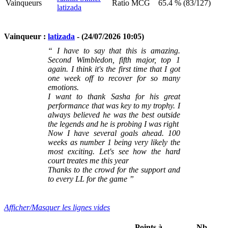
Vainqueurs
Ratio MCG
65.4 % (83/127)
latizada
Vainqueur :
latizada
- (24/07/2026 10:05)
“ I have to say that this is amazing.
Second Wimbledon, fifth major, top 1
again. I think it's the first time that I got
one week off to recover for so many
emotions.
I want to thank Sasha for his great
performance that was key to my trophy. I
always believed he was the best outside
the legends and he is probing I was right
Now I have several goals ahead. 100
weeks as number 1 being very likely the
most exciting. Let's see how the hard
court treates me this year
Thanks to the crowd for the support and
to every LL for the game ”
Afficher/Masquer les lignes vides
Points à
Nb