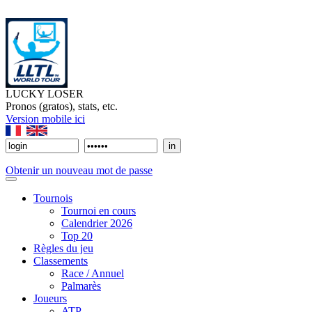
LUCKY LOSER
Pronos (gratos), stats, etc.
Version mobile ici
Obtenir un nouveau mot de passe
Tournois
Tournoi en cours
Calendrier 2026
Top 20
Règles du jeu
Classements
Race / Annuel
Palmarès
Joueurs
ATP