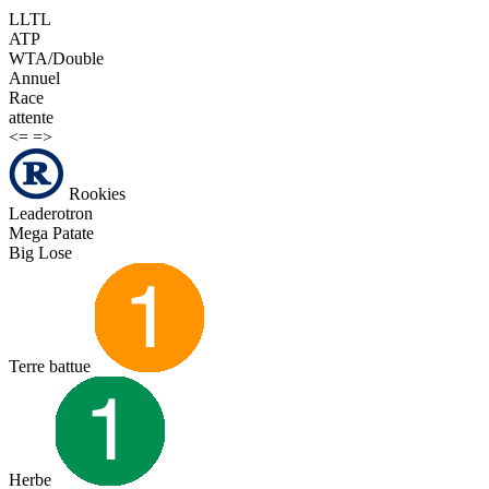
LLTL
ATP
WTA/Double
Annuel
Race
attente
<=
=>
Rookies
Leaderotron
Mega Patate
Big Lose
Terre battue
Herbe