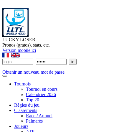
LUCKY LOSER
Pronos (gratos), stats, etc.
Version mobile ici
Obtenir un nouveau mot de passe
Tournois
Tournoi en cours
Calendrier 2026
Top 20
Règles du jeu
Classements
Race / Annuel
Palmarès
Joueurs
ATP