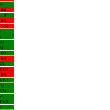
6/4
 6/4
6(3)
 6/3
7/6(5)
5
4
6/3
8)
 6/3
 6/4
6(3)
3) 6/3
 6/3
4) 6/3
7/5
6(5)
6/4
4) 6/3
4