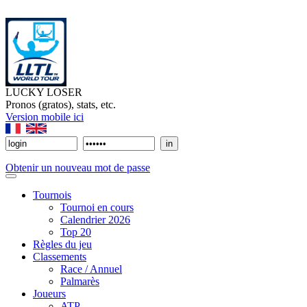
LUCKY LOSER
Pronos (gratos), stats, etc.
Version mobile ici
Obtenir un nouveau mot de passe
Tournois
Tournoi en cours
Calendrier 2026
Top 20
Règles du jeu
Classements
Race / Annuel
Palmarès
Joueurs
ATP