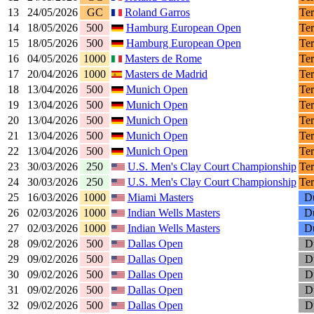
13
24/05/2026
GC
Roland Garros
Ter
14
18/05/2026
500
Hamburg European Open
Ter
15
18/05/2026
500
Hamburg European Open
Ter
16
04/05/2026
1000
Masters de Rome
Ter
17
20/04/2026
1000
Masters de Madrid
Ter
18
13/04/2026
500
Munich Open
Ter
19
13/04/2026
500
Munich Open
Ter
20
13/04/2026
500
Munich Open
Ter
21
13/04/2026
500
Munich Open
Ter
22
13/04/2026
500
Munich Open
Ter
23
30/03/2026
250
U.S. Men's Clay Court Championship
Ter
24
30/03/2026
250
U.S. Men's Clay Court Championship
Ter
25
16/03/2026
1000
Miami Masters
Du
26
02/03/2026
1000
Indian Wells Masters
Du
27
02/03/2026
1000
Indian Wells Masters
Du
28
09/02/2026
500
Dallas Open
Du
29
09/02/2026
500
Dallas Open
Du
30
09/02/2026
500
Dallas Open
Du
31
09/02/2026
500
Dallas Open
Du
32
09/02/2026
500
Dallas Open
Du