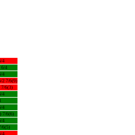
6/4
 6/4
6/4
6/2 7/6(9)
 7/6(3)
6/4
3
6/4
) 7/6(6)
6/4
7/6(5)
6/4