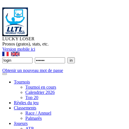
LUCKY LOSER
Pronos (gratos), stats, etc.
Version mobile ici
Obtenir un nouveau mot de passe
Tournois
Tournoi en cours
Calendrier 2026
Top 20
Règles du jeu
Classements
Race / Annuel
Palmarès
Joueurs
ATP