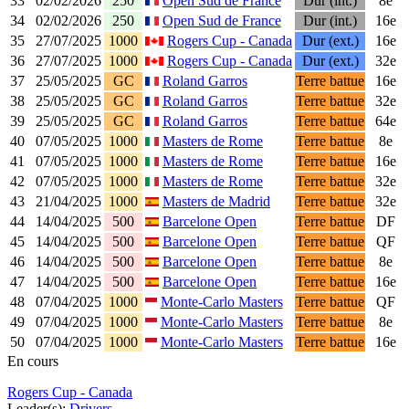
33
02/02/2026
250
Open Sud de France
Dur (int.)
8e
34
02/02/2026
250
Open Sud de France
Dur (int.)
16e
35
27/07/2025
1000
Rogers Cup - Canada
Dur (ext.)
16e
36
27/07/2025
1000
Rogers Cup - Canada
Dur (ext.)
32e
37
25/05/2025
GC
Roland Garros
Terre battue
16e
38
25/05/2025
GC
Roland Garros
Terre battue
32e
39
25/05/2025
GC
Roland Garros
Terre battue
64e
40
07/05/2025
1000
Masters de Rome
Terre battue
8e
41
07/05/2025
1000
Masters de Rome
Terre battue
16e
42
07/05/2025
1000
Masters de Rome
Terre battue
32e
43
21/04/2025
1000
Masters de Madrid
Terre battue
32e
44
14/04/2025
500
Barcelone Open
Terre battue
DF
45
14/04/2025
500
Barcelone Open
Terre battue
QF
46
14/04/2025
500
Barcelone Open
Terre battue
8e
47
14/04/2025
500
Barcelone Open
Terre battue
16e
48
07/04/2025
1000
Monte-Carlo Masters
Terre battue
QF
49
07/04/2025
1000
Monte-Carlo Masters
Terre battue
8e
50
07/04/2025
1000
Monte-Carlo Masters
Terre battue
16e
En cours
Rogers Cup - Canada
Leader(s):
Drivers