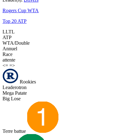
Rogers Cup WTA
Top 20 ATP
LLTL
ATP
WTA/Double
Annuel
Race
attente
<=
=>
Rookies
Leaderotron
Mega Patate
Big Lose
Terre battue