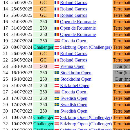
13
25/05/2025
GC
Roland Garros
Terre bat
14
25/05/2025
GC
Roland Garros
Terre bat
15
25/05/2025
GC
Roland Garros
Terre bat
16
31/03/2025
250
Open de Roumanie
Terre bat
17
31/03/2025
250
Open de Roumanie
Terre bat
18
31/03/2025
250
Open de Roumanie
Terre bat
19
22/07/2024
250
Croatia Open
Terre bat
20
08/07/2024
Challenger
Salzburg Open (Challenger)
Terre bat
21
26/05/2024
GC
Roland Garros
Terre bat
22
26/05/2024
GC
Roland Garros
Terre bat
23
23/10/2023
500
Vienna Open
Dur (int
24
16/10/2023
250
Stockholm Open
Dur (int
25
16/10/2023
250
Stockholm Open
Dur (int
26
31/07/2023
250
Kitzbuhel Open
Terre bat
27
24/07/2023
250
Croatia Open
Terre bat
28
17/07/2023
250
Swedish Open
Terre bat
29
17/07/2023
250
Swedish Open
Terre bat
30
17/07/2023
250
Swedish Open
Terre bat
31
10/07/2023
Challenger
Salzburg Open (Challenger)
Terre bat
32
10/07/2023
Challenger
Salzburg Open (Challenger)
Terre bat