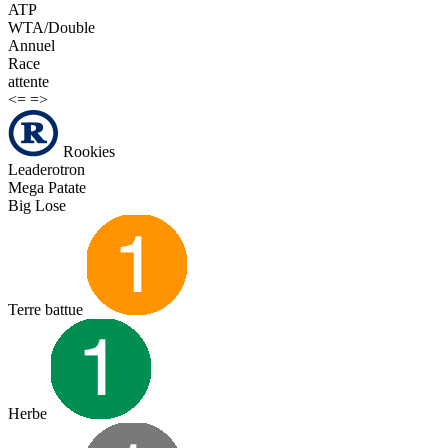
ATP
WTA/Double
Annuel
Race
attente
<=
=>
Rookies
Leaderotron
Mega Patate
Big Lose
Terre battue
Herbe