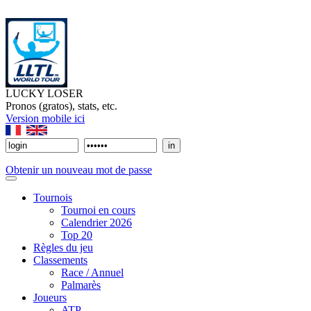
LUCKY LOSER
Pronos (gratos), stats, etc.
Version mobile ici
Obtenir un nouveau mot de passe
Tournois
Tournoi en cours
Calendrier 2026
Top 20
Règles du jeu
Classements
Race / Annuel
Palmarès
Joueurs
ATP