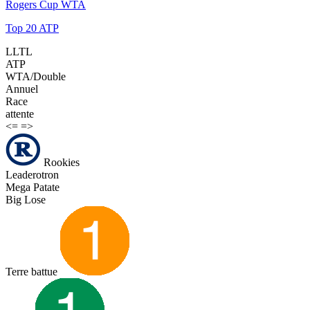
Rogers Cup WTA
Top 20 ATP
LLTL
ATP
WTA/Double
Annuel
Race
attente
<=
=>
Rookies
Leaderotron
Mega Patate
Big Lose
Terre battue