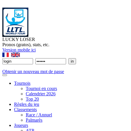
LUCKY LOSER
Pronos (gratos), stats, etc.
Version mobile ici
Obtenir un nouveau mot de passe
Tournois
Tournoi en cours
Calendrier 2026
Top 20
Règles du jeu
Classements
Race / Annuel
Palmarès
Joueurs
ATP