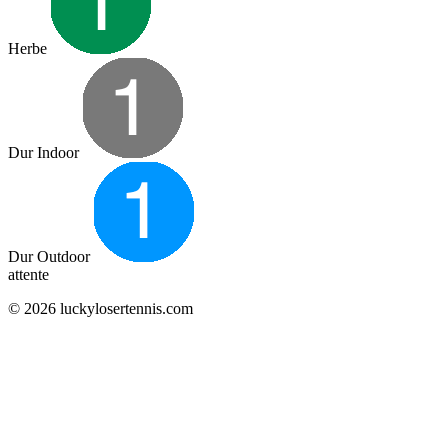
Herbe
Dur Indoor
Dur Outdoor
attente
© 2026 luckylosertennis.com