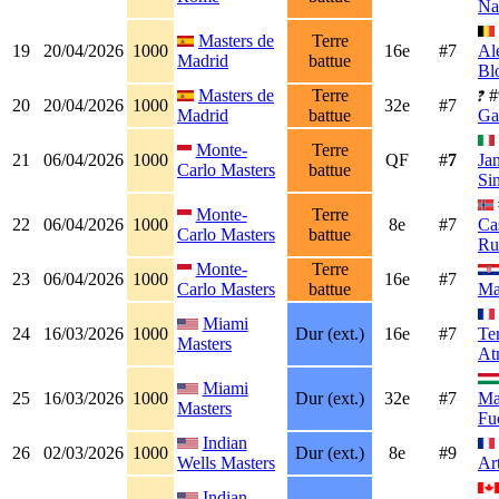
Na
Masters de
Terre
19
20/04/2026
1000
16e
#7
Al
Madrid
battue
Bl
Masters de
Terre
#
20
20/04/2026
1000
32e
#7
Madrid
battue
Ga
Monte-
Terre
21
06/04/2026
1000
QF
#
7
Ja
Carlo Masters
battue
Si
Monte-
Terre
22
06/04/2026
1000
8e
#7
Ca
Carlo Masters
battue
Ru
Monte-
Terre
23
06/04/2026
1000
16e
#7
Carlo Masters
battue
Ma
Miami
24
16/03/2026
1000
Dur (ext.)
16e
#7
Te
Masters
At
Miami
25
16/03/2026
1000
Dur (ext.)
32e
#7
Ma
Masters
Fu
Indian
26
02/03/2026
1000
Dur (ext.)
8e
#9
Wells Masters
Art
Indian