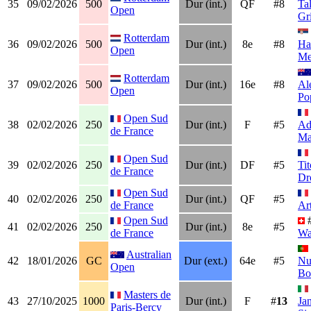
35
09/02/2026
500
Dur (int.)
QF
#8
Ta
Open
Gr
Rotterdam
36
09/02/2026
500
Dur (int.)
8e
#8
Ha
Open
Me
Rotterdam
37
09/02/2026
500
Dur (int.)
16e
#8
Al
Open
Po
Open Sud
38
02/02/2026
250
Dur (int.)
F
#5
Ad
de France
Ma
Open Sud
39
02/02/2026
250
Dur (int.)
DF
#5
Ti
de France
Dr
Open Sud
40
02/02/2026
250
Dur (int.)
QF
#5
de France
Art
Open Sud
41
02/02/2026
250
Dur (int.)
8e
#5
de France
Wa
Australian
42
18/01/2026
GC
Dur (ext.)
64e
#5
Nu
Open
Bo
Masters de
43
27/10/2025
1000
Dur (int.)
F
#
13
Ja
Paris-Bercy