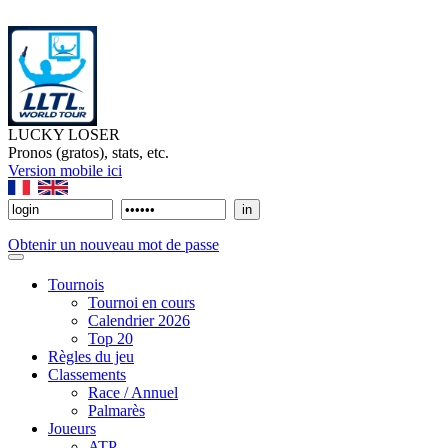
LUCKY LOSER
Pronos (gratos), stats, etc.
Version mobile ici
Obtenir un nouveau mot de passe
Tournois
Tournoi en cours
Calendrier 2026
Top 20
Règles du jeu
Classements
Race / Annuel
Palmarès
Joueurs
ATP