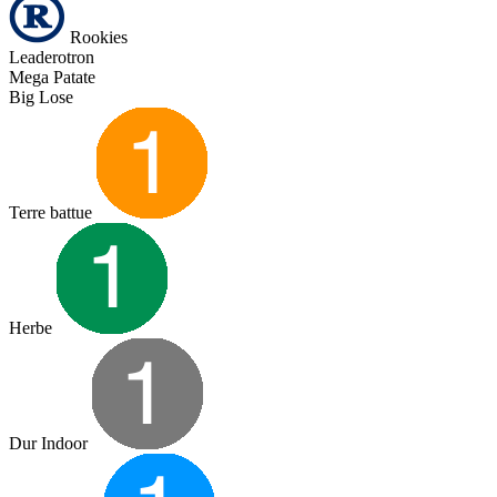
Rookies
Leaderotron
Mega Patate
Big Lose
Terre battue
Herbe
Dur Indoor