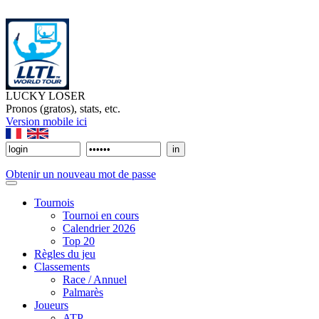
LUCKY LOSER
Pronos (gratos), stats, etc.
Version mobile ici
Obtenir un nouveau mot de passe
Tournois
Tournoi en cours
Calendrier 2026
Top 20
Règles du jeu
Classements
Race / Annuel
Palmarès
Joueurs
ATP