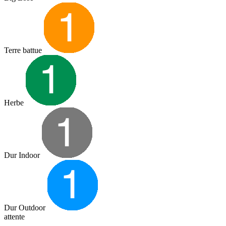
Terre battue
Herbe
Dur Indoor
Dur Outdoor
attente