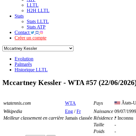
LLTL
H2H LLTL
Stats
Stats LLTL
Stats ATP
Contact
Créer un compte
Evolution
Palmarès
Historique LLTL
Mccartney Kessler - WTA #57 (22/06/2026
Ãtats-U
wtatennis.com
WTA
Pays
Wikipedia
Eng
/
Fr
Naissance
09/07/1999
Meilleur classement en carrière
Jamais classée
Résidence
Inconnu
Taille
-
Poids
-