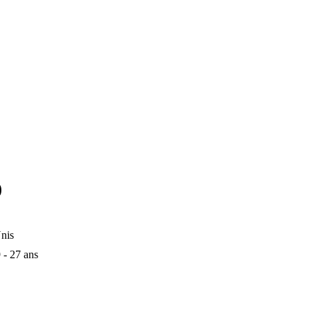
)
nis
 - 27 ans