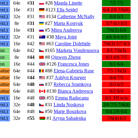
xt.)
64e
#
31
#28
Magda Linette
7/5 7/5
xt.)
16e
#31
#123
Ella Seidel
6/4 2/6 7/6(6)
xt.)
32e
#31
#134
Catherine McNally
6/4 6/3
xt.)
8e
#
31
#27
Marta Kostyuk
5/7 6/3 6/3
xt.)
16e
#
31
#5
Mirra Andreeva
7/6(5) 6/4
xt.)
32e
#31
#38
Maya Joint
4/6 6/4 6/3
xt.)
16e
#42
#63
Caroline Dolehide
7/6(3) 5/7 6/3
on
64e
#42
#165
Marketa Vondrousova
6/1 7/6(3)
on
8e
#
44
#8
Qinwen Zheng
6/3 4/6 7/5
on
16e
#44
#126
Francesca Jones
6/2 6/4
attue
64e
#44
#88
Elena-Gabriela Ruse
7/5 7/6(3)
attue
16e
#
44
#37
Ashlyn Krueger
6/4 7/5
attue
64e
#
48
#37
Rebecca Sramkova
6/3 6/3
attue
64e
#48
#130
Bianca Andreescu
6/2 6/4
xt.)
16e
#48
#55
Emma Raducanu
6/1 3/0 w/o
xt.)
32e
#
48
#31
Linda Noskova
2/6 7/5 7/6(4)
xt.)
64e
#48
#50
Marie Bouzkova
6/4 2/6 6/4
xt.)
32e
#
55
#1
Aryna Sabalenka
7/6(4) 6/3