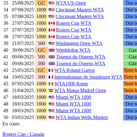
33
25/08/2025
GC
WTA US Open
Dur (e
34
07/08/2025
1000
Cincinnati Masters WTA
Dur (e
35
07/08/2025
1000
Cincinnati Masters WTA
Dur (e
36
27/07/2025
1000
Rogers Cup WTA
Dur (e
37
27/07/2025
1000
Rogers Cup WTA
Dur (e
38
27/07/2025
1000
Rogers Cup WTA
Dur (e
39
21/07/2025
500
Washington Open WTA
Dur (e
40
30/06/2025
GC
Wimbledon WTA
Gaz
41
09/06/2025
500
Tournoi du Queens WTA
Gaz
42
09/06/2025
500
Tournoi du Queens WTA
Gaz
43
25/05/2025
GC
WTA Roland Garros
Terre b
44
19/05/2025
500
Internationaux de Strasbourg WTA
Terre b
45
07/05/2025
1000
WTA1000 Rome
Terre b
46
21/04/2025
1000
WTA Mutua Madrid Open
Terre b
47
18/03/2025
1000
Miami WTA 1000
Dur (e
48
18/03/2025
1000
Miami WTA 1000
Dur (e
49
18/03/2025
1000
Miami WTA 1000
Dur (e
50
03/03/2025
1000
WTA Indian Wells Masters
Dur (e
En cours
Rogers Cup - Canada