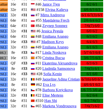
attue
16e
#31
#46
Janice Tjen
6/2 6/1
attue
32e
#31
#158
Elvina Kalieva
4/6 6/3 6/3
xt.)
32e
#
31
#7
Mirra Andreeva
6/1 6/7(3) 6/1
xt.)
64e
#31
#55
Magdalena Frech
2/6 6/4 6/2
xt.)
64e
#31
#84
Zeynep Sonmez
7/6(7) 6/0
xt.)
32e
#
31
#6
Jessica Pegula
6/0 6/2
xt.)
64e
#31
#48
Emiliana Arango
6/3 6/2
xt.)
16e
#
33
#7
Madison Keys
6/4 6/3
xt.)
32e
#33
#49
Emiliana Arango
6/1 6/3
nt.)
8e
#
33
#17
Linda Noskova
5/7 6/3 6/4
nt.)
16e
#33
#70
Cristina Bucsa
3/6 7/5 6/3
xt.)
QF
#
33
#11
Ekaterina Alexandrova
6/3 6/3
xt.)
8e
#
33
#20
Liudmila Samsonova
7/6(5) 6/1
xt.)
16e
#
33
#28
Sofia Kenin
6/1 6/0
xt.)
32e
#31
#49
Jaqueline Adina Cristian
6/7(6) 6/0 6/3
xt.)
8e
#31
#62
Eva Lys
4/6 6/1 6/2
xt.)
16e
#31
#78
Barbora Krejcikova
1/6 7/5 3/0 ab.
xt.)
32e
#
31
#22
Elise Mertens
6/2 6/4
xt.)
64e
#31
#310
Han Shi
6/2 7/6(5)
xt.)
32e
#31
#65
Marketa Vondrousova
7/6(7) 6/2