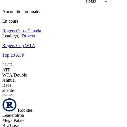
Poids
-
Aucun titre ou finale.
En cours
Rogers Cup - Canada
Leader(s):
Drivers
Rogers Cup WTA
Top 20 ATP
LLTL
ATP
WTA/Double
Annuel
Race
attente
<=
=>
Rookies
Leaderotron
Mega Patate
Big Lose