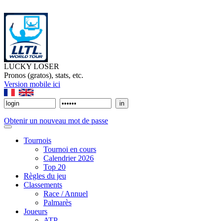
LUCKY LOSER
Pronos (gratos), stats, etc.
Version mobile ici
Obtenir un nouveau mot de passe
Tournois
Tournoi en cours
Calendrier 2026
Top 20
Règles du jeu
Classements
Race / Annuel
Palmarès
Joueurs
ATP