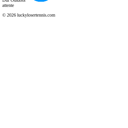
Dur Outdoor
attente
© 2026 luckylosertennis.com