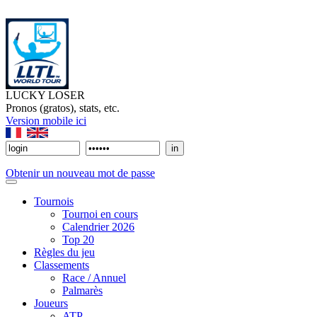
LUCKY LOSER
Pronos (gratos), stats, etc.
Version mobile ici
Obtenir un nouveau mot de passe
Tournois
Tournoi en cours
Calendrier 2026
Top 20
Règles du jeu
Classements
Race / Annuel
Palmarès
Joueurs
ATP