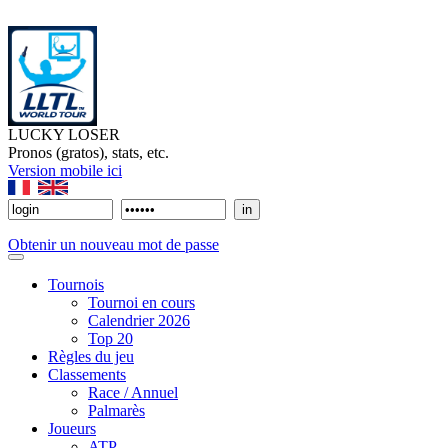
LUCKY LOSER
Pronos (gratos), stats, etc.
Version mobile ici
Obtenir un nouveau mot de passe
Tournois
Tournoi en cours
Calendrier 2026
Top 20
Règles du jeu
Classements
Race / Annuel
Palmarès
Joueurs
ATP