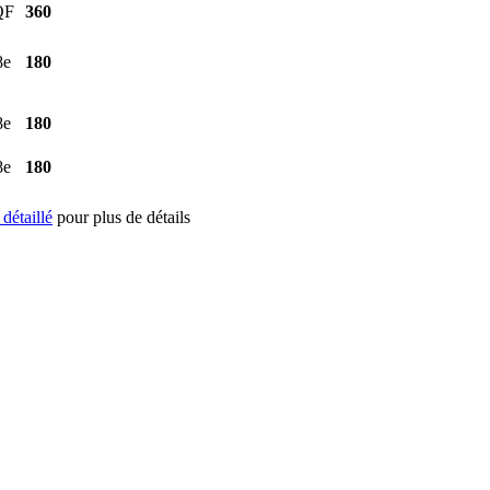
QF
360
8e
180
8e
180
8e
180
e détaillé
pour plus de détails