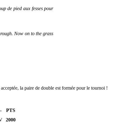
coup de pied aux fesses pour
hrough. Now on to the grass
acceptée, la paire de double est formée pour le tournoi !
-
PTS
V
2000