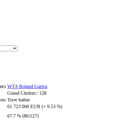
ntes
WTA Roland Garros
Grand Chelem / 128
ons
Terre battue
61 723 000 EUR (+ 9.53 %)
67.7 % (86/127)