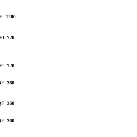
F
1200
F1
720
F2
720
QF
360
QF
360
QF
360