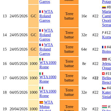
Garros
Pota
#8
WTA
Mari
Terre
13
24/05/2026
GC
Roland
16e
#22
Cami
battue
Garros
Osori
Serra
WTA
Terre
#12
14
24/05/2026
GC
Roland
32e
#22
battue
Korn
Garros
WTA
Terre
#
15
24/05/2026
GC
Roland
64e
#22
battue
Bois
Garros
#
Terre
WTA1000
16
04/05/2026
1000
8e
#22
Jelen
battue
Rome
Osta
#1
Terre
WTA1000
17
04/05/2026
1000
16e
#
22
Belin
battue
Rome
Benc
#4
Terre
WTA1000
18
04/05/2026
1000
32e
#22
Kater
battue
Rome
Sinia
WTA
Mutua
Terre
#
19
20/04/2026
1000
32e
#22