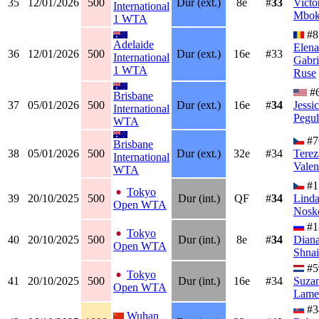
35
12/01/2026
500
Dur (ext.)
8e
#
33
Victo
International
Mbo
1 WTA
#8
Adelaide
Elena
36
12/01/2026
500
Dur (ext.)
16e
#33
International
Gabri
1 WTA
Ruse
#
Brisbane
37
05/01/2026
500
Dur (ext.)
16e
#
34
Jessi
International
Pegul
WTA
#7
Brisbane
38
05/01/2026
500
Dur (ext.)
32e
#34
Terez
International
Valen
WTA
#1
Tokyo
39
20/10/2025
500
Dur (int.)
QF
#
34
Lind
Open WTA
Nosk
#1
Tokyo
40
20/10/2025
500
Dur (int.)
8e
#
34
Dian
Open WTA
Shnai
#5
Tokyo
41
20/10/2025
500
Dur (int.)
16e
#34
Suza
Open WTA
Lame
#3
Wuhan