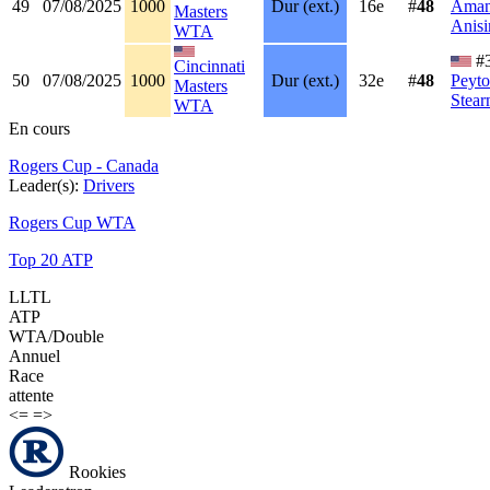
49
07/08/2025
1000
Dur (ext.)
16e
#
48
Aman
Masters
Anis
WTA
#
Cincinnati
50
07/08/2025
1000
Dur (ext.)
32e
#
48
Peyt
Masters
Stear
WTA
En cours
Rogers Cup - Canada
Leader(s):
Drivers
Rogers Cup WTA
Top 20 ATP
LLTL
ATP
WTA/Double
Annuel
Race
attente
<=
=>
Rookies