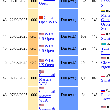
42
06/10/2025
1000
Dur (ext.)
32e
#
48
Rebe
Open
Sram
#6
Mari
China
43
22/09/2025
1000
Dur (ext.)
32e
#48
Cami
Open WTA
Osori
Serra
WTA
#
44
25/08/2025
GC
Dur (ext.)
16e
#
48
US Open
Swia
#
WTA
45
25/08/2025
GC
Dur (ext.)
32e
#
48
Yulia
US Open
Putin
#
WTA
46
25/08/2025
GC
Dur (ext.)
64e
#48
Clerv
US Open
Ngou
Cincinnati
#
47
07/08/2025
1000
Dur (ext.)
QF
#
48
Masters
Swia
WTA
#1
Cincinnati
48
07/08/2025
1000
Dur (ext.)
8e
#
48
Ekate
Masters
Alex
WTA
#
Cincinnati