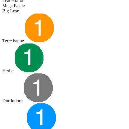
Leaderotron
Mega Patate
Big Lose
Terre battue
Herbe
Dur Indoor