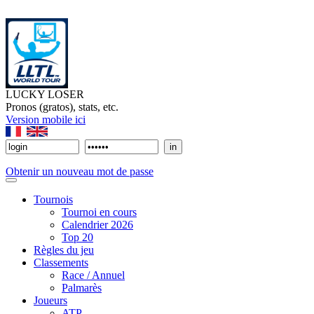
LUCKY LOSER
Pronos (gratos), stats, etc.
Version mobile ici
Obtenir un nouveau mot de passe
Tournois
Tournoi en cours
Calendrier 2026
Top 20
Règles du jeu
Classements
Race / Annuel
Palmarès
Joueurs
ATP