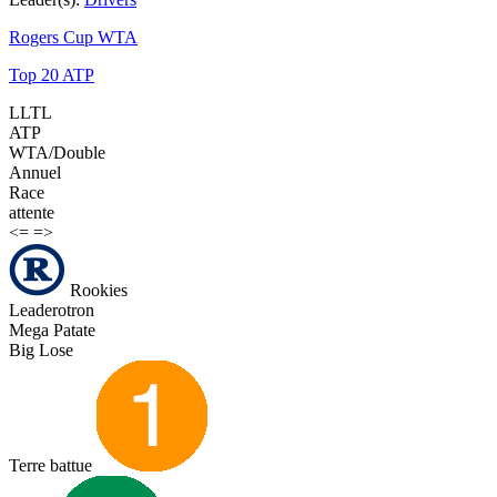
Rogers Cup WTA
Top 20 ATP
LLTL
ATP
WTA/Double
Annuel
Race
attente
<=
=>
Rookies
Leaderotron
Mega Patate
Big Lose
Terre battue