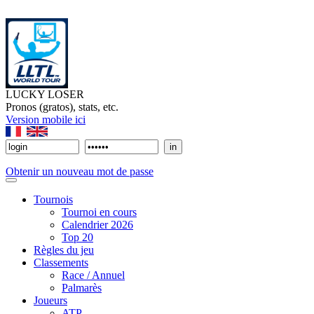
LUCKY LOSER
Pronos (gratos), stats, etc.
Version mobile ici
Obtenir un nouveau mot de passe
Tournois
Tournoi en cours
Calendrier 2026
Top 20
Règles du jeu
Classements
Race / Annuel
Palmarès
Joueurs
ATP