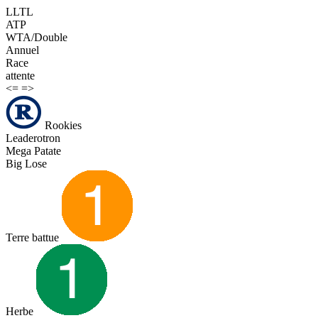
LLTL
ATP
WTA/Double
Annuel
Race
attente
<=
=>
Rookies
Leaderotron
Mega Patate
Big Lose
Terre battue
Herbe