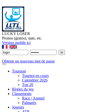
LUCKY LOSER
Pronos (gratos), stats, etc.
Version mobile ici
Obtenir un nouveau mot de passe
Tournois
Tournoi en cours
Calendrier 2026
Top 20
Règles du jeu
Classements
Race / Annuel
Palmarès
Joueurs
ATP