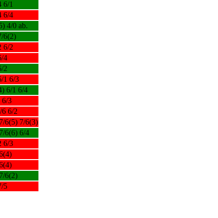
4 6/1
4 6/4
5) 4/0 ab.
7/6(2)
2 6/2
6/4
6/2
6/1 6/3
4) 6/1 6/4
 6/3
/6 6/2
7/6(5) 7/6(3)
7/6(6) 6/4
2 6/3
6(4)
6(4)
7/6(2)
7/5