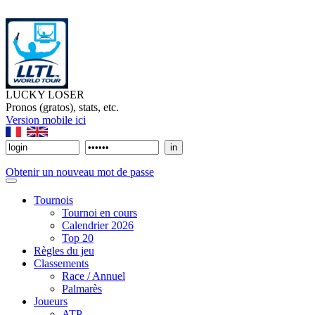
LUCKY LOSER
Pronos (gratos), stats, etc.
Version mobile ici
Obtenir un nouveau mot de passe
Tournois
Tournoi en cours
Calendrier 2026
Top 20
Règles du jeu
Classements
Race / Annuel
Palmarès
Joueurs
ATP