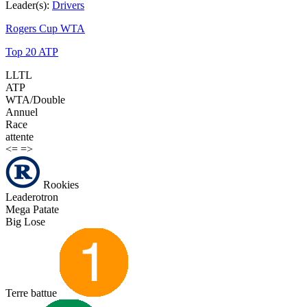
Leader(s):
Drivers
Rogers Cup WTA
Top 20 ATP
LLTL
ATP
WTA/Double
Annuel
Race
attente
<=
=>
Rookies
Leaderotron
Mega Patate
Big Lose
Terre battue