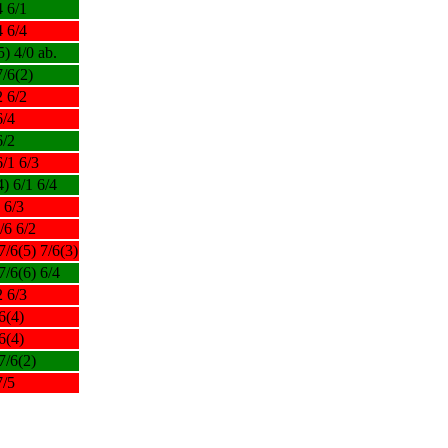
4 6/1
4 6/4
5) 4/0 ab.
7/6(2)
2 6/2
6/4
6/2
6/1 6/3
4) 6/1 6/4
 6/3
/6 6/2
7/6(5) 7/6(3)
7/6(6) 6/4
2 6/3
6(4)
6(4)
7/6(2)
7/5