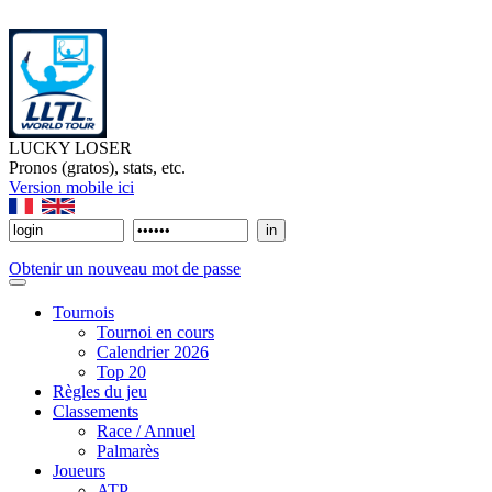
LUCKY LOSER
Pronos (gratos), stats, etc.
Version mobile ici
Obtenir un nouveau mot de passe
Tournois
Tournoi en cours
Calendrier 2026
Top 20
Règles du jeu
Classements
Race / Annuel
Palmarès
Joueurs
ATP