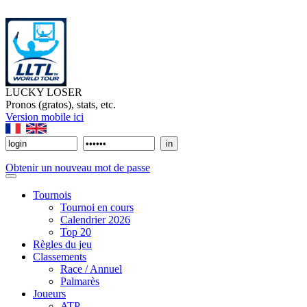
LUCKY LOSER
Pronos (gratos), stats, etc.
Version mobile ici
Obtenir un nouveau mot de passe
Tournois
Tournoi en cours
Calendrier 2026
Top 20
Règles du jeu
Classements
Race / Annuel
Palmarès
Joueurs
ATP