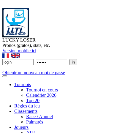
LUCKY LOSER
Pronos (gratos), stats, etc.
Version mobile ici
Obtenir un nouveau mot de passe
Tournois
Tournoi en cours
Calendrier 2026
Top 20
Règles du jeu
Classements
Race / Annuel
Palmarès
Joueurs
ATP