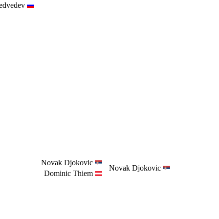
edvedev
Novak Djokovic
Novak Djokovic
Dominic Thiem