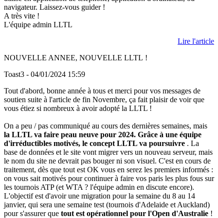
navigateur. Laissez-vous guider !
A très vite !
L'équipe admin LLTL
Lire l'article
NOUVELLE ANNEE, NOUVELLE LLTL !
Toast3 - 04/01/2024 15:59
Tout d'abord, bonne année à tous et merci pour vos messages de
soutien suite à l'article de fin Novembre, ça fait plaisir de voir que
vous étiez si nombreux à avoir adopté la LLTL !
On a peu / pas communiqué au cours des dernières semaines, mais
la LLTL va faire peau neuve pour 2024. Grâce à une équipe
d'irréductibles motivés, le concept LLTL va poursuivre
. La
base de données et le site vont migrer vers un nouveau serveur, mais
le nom du site ne devrait pas bouger ni son visuel. C'est en cours de
traitement, dès que tout est OK vous en serez les premiers informés :
on vous sait motivés pour continuer à faire vos paris les plus fous sur
les tournois ATP (et WTA ? l'équipe admin en discute encore).
L'objectif est d'avoir une migration pour la semaine du 8 au 14
janvier, qui sera une semaine test (tournois d'Adelaide et Auckland)
pour s'assurer que
tout est opérationnel pour l'Open d'Australie
!