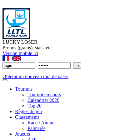
LUCKY LOSER
Pronos (gratos), stats, etc.
Version mobile ici
Obtenir un nouveau mot de passe
Tournois
Tournoi en cours
Calendrier 2026
Top 20
Règles du jeu
Classements
Race / Annuel
Palmarès
Joueurs
ATP