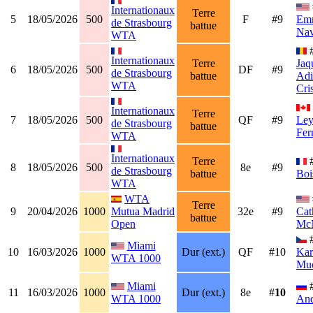
Internationaux
Terre
5
18/05/2026
500
F
#9
Em
de Strasbourg
battue
Nav
WTA
Internationaux
Terre
Jaq
6
18/05/2026
500
DF
#9
de Strasbourg
battue
Adi
WTA
Cri
Internationaux
Terre
7
18/05/2026
500
QF
#9
Ley
de Strasbourg
battue
Fer
WTA
Internationaux
Terre
8
18/05/2026
500
8e
#9
de Strasbourg
battue
Boi
WTA
WTA
Terre
9
20/04/2026
1000
Mutua Madrid
32e
#9
Cat
battue
Open
McN
#
Miami
10
16/03/2026
1000
Dur (ext.)
QF
#10
Kar
WTA 1000
Mu
Miami
11
16/03/2026
1000
Dur (ext.)
8e
#
10
WTA 1000
And