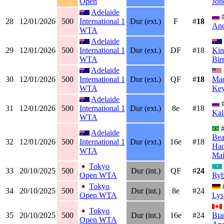
Open
Jon
Adelaide
28
12/01/2026
500
International 1
Dur (ext.)
F
#
18
And
WTA
Adelaide
29
12/01/2026
500
International 1
Dur (ext.)
DF
#18
Kim
WTA
Birr
Adelaide
30
12/01/2026
500
International 1
Dur (ext.)
QF
#
18
Mad
WTA
Ke
Adelaide
31
12/01/2026
500
International 1
Dur (ext.)
8e
#18
Kal
WTA
#
Adelaide
Bea
32
12/01/2026
500
International 1
Dur (ext.)
16e
#18
Ha
WTA
Mai
Tokyo
33
20/10/2025
500
Dur (int.)
QF
#
24
Open WTA
Ryb
Tokyo
34
20/10/2025
500
Dur (int.)
8e
#24
Open WTA
Lys
Tokyo
35
20/10/2025
500
Dur (int.)
16e
#24
Bia
Open WTA