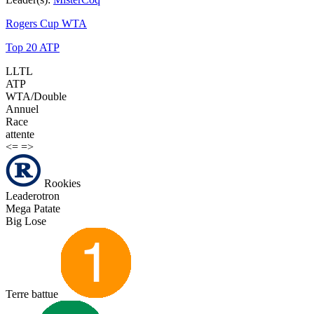
Rogers Cup WTA
Top 20 ATP
LLTL
ATP
WTA/Double
Annuel
Race
attente
<=
=>
Rookies
Leaderotron
Mega Patate
Big Lose
Terre battue