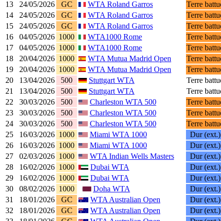
13
24/05/2026
GC
WTA Roland Garros
Terre battu
14
24/05/2026
GC
WTA Roland Garros
Terre battu
15
24/05/2026
GC
WTA Roland Garros
Terre battu
16
04/05/2026
1000
WTA1000 Rome
Terre battu
17
04/05/2026
1000
WTA1000 Rome
Terre battu
18
20/04/2026
1000
WTA Mutua Madrid Open
Terre battu
19
20/04/2026
1000
WTA Mutua Madrid Open
Terre battu
20
13/04/2026
500
Stuttgart WTA
Terre battu
21
13/04/2026
500
Stuttgart WTA
Terre battu
22
30/03/2026
500
Charleston WTA 500
Terre battu
23
30/03/2026
500
Charleston WTA 500
Terre battu
24
30/03/2026
500
Charleston WTA 500
Terre battu
25
16/03/2026
1000
Miami WTA 1000
Dur (ext.)
26
16/03/2026
1000
Miami WTA 1000
Dur (ext.)
27
02/03/2026
1000
WTA Indian Wells Masters
Dur (ext.)
28
16/02/2026
1000
Dubai WTA
Dur (ext.)
29
16/02/2026
1000
Dubai WTA
Dur (ext.)
30
08/02/2026
1000
Doha WTA
Dur (ext.)
31
18/01/2026
GC
WTA Australian Open
Dur (ext.)
32
18/01/2026
GC
WTA Australian Open
Dur (ext.)