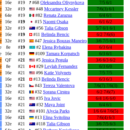
e
16e
#19
#68
Oleksandra Oliynykova
7/5 6/1
e
32e
#19
#48
Mccartney Kessler
7/6(3) 6/1
e
64e
#19
#82
Renata Zarazua
6/4 6/1
e
16e
#
19
#15
Naomi Osaka
6/1 6/2
e
32e
#19
#56
Talia Gibson
5/7 6/1 6/1
e
16e
#
19
#11
Belinda Bencic
6/2 7/6(6)
e
32e
#19
#47
Jessica Bouzas Maneiro
3/6 7/5 6/1
e
8e
#
19
#2
Elena Rybakina
6/3 6/4
e
16e
#19
#109
Tamara Korpatsch
6/3 6/1
e
QF
#
21
#5
Jessica Pegula
3/6 6/3 6/2
e
8e
#21
#29
Leylah Fernandez
6/3 6/0
e
16e
#21
#96
Katie Volynets
7/5 7/5
16e
#
21
#13
Belinda Bencic
6/3 6/3
32e
#21
#43
Tereza Valentova
7/6(7) 7/6(3)
32e
#21
#32
Sorana Cirstea
6/2 7/6(7)
16e
#21
#35
Iva Jovic
6/4 1/6 6/0
32e
#21
#32
Maya Joint
6/4 6/1
32e
#21
#101
Alycia Parks
1/6 6/4 7/6(5)
16e
#
21
#13
Elina Svitolina
7/6(4) 6/3
32e
#21
#118
Talia Gibson
3/6 7/5 6/3