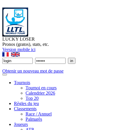
LUCKY LOSER
Pronos (gratos), stats, etc.
Version mobile ici
Obtenir un nouveau mot de passe
Tournois
Tournoi en cours
Calendrier 2026
Top 20
Règles du jeu
Classements
Race / Annuel
Palmarès
Joueurs
ATP