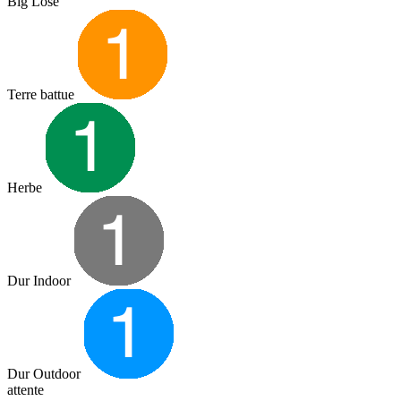
Big Lose
Terre battue
Herbe
Dur Indoor
Dur Outdoor
attente