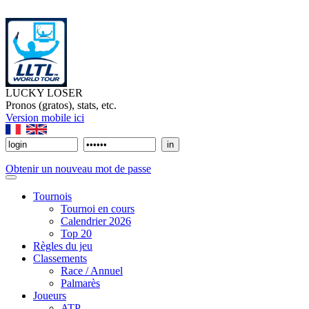
LUCKY LOSER
Pronos (gratos), stats, etc.
Version mobile ici
Obtenir un nouveau mot de passe
Tournois
Tournoi en cours
Calendrier 2026
Top 20
Règles du jeu
Classements
Race / Annuel
Palmarès
Joueurs
ATP