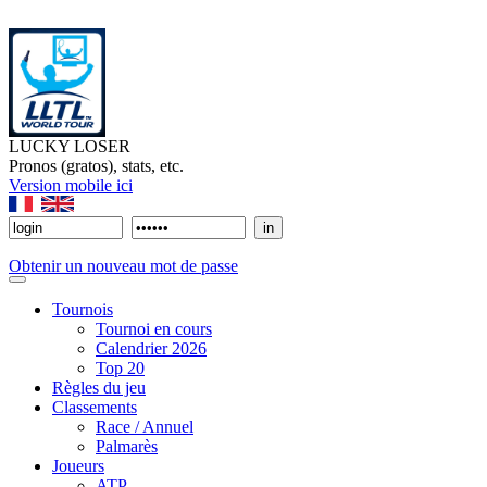
LUCKY LOSER
Pronos (gratos), stats, etc.
Version mobile ici
Obtenir un nouveau mot de passe
Tournois
Tournoi en cours
Calendrier 2026
Top 20
Règles du jeu
Classements
Race / Annuel
Palmarès
Joueurs
ATP