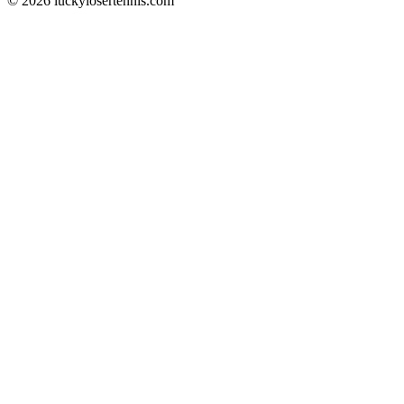
© 2026 luckylosertennis.com