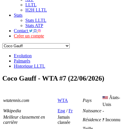
LLTL
H2H LLTL
Stats
Stats LLTL
Stats ATP
Contact
Créer un compte
Evolution
Palmarès
Historique LLTL
Coco Gauff - WTA #7 (22/06/2026)
Ãtats-
wtatennis.com
WTA
Pays
Unis
Wikipedia
Eng
/
Fr
Naissance
-
Meilleur classement en
Jamais
Résidence
Inconnu
carrière
classée
Taille
-