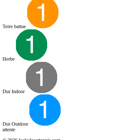
Terre battue
Herbe
Dur Indoor
Dur Outdoor
attente