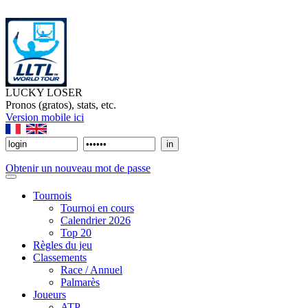
LUCKY LOSER
Pronos (gratos), stats, etc.
Version mobile ici
Obtenir un nouveau mot de passe
Tournois
Tournoi en cours
Calendrier 2026
Top 20
Règles du jeu
Classements
Race / Annuel
Palmarès
Joueurs
ATP