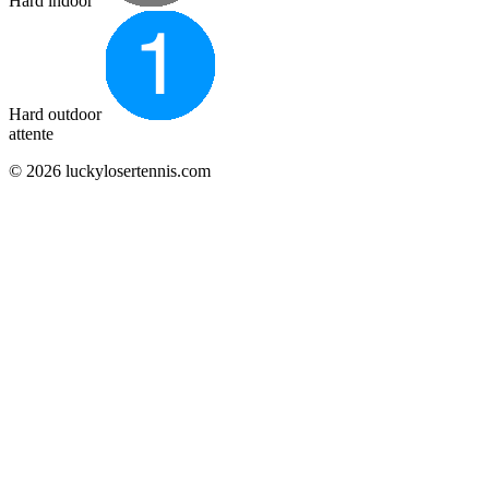
Hard indoor
Hard outdoor
attente
© 2026 luckylosertennis.com