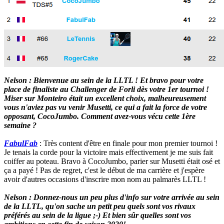
Nelson : Bienvenue au sein de la LLTL ! Et bravo pour votre
place de finaliste au Challenger de Forli dès votre 1er tournoi !
Miser sur Monteiro était un excellent choix, malheureusement
vous n'aviez pas vu venir Musetti, ce qui a fait la force de votre
opposant, CocoJumbo. Comment avez-vous vécu cette 1ère
semaine ?
FabulFab
: Très content d'être en finale pour mon premier tournoi !
Je tenais la corde pour la victoire mais effectivement je me suis fait
coiffer au poteau. Bravo à CocoJumbo, parier sur Musetti était osé et
ça a payé ! Pas de regret, c'est le début de ma carrière et j'espère
avoir d'autres occasions d'inscrire mon nom au palmarès LLTL !
Nelson : Donnez-nous un peu plus d'info sur votre arrivée au sein
de la LLTL, qu'on sache un petit peu quels sont vos rivaux
préférés au sein de la ligue ;-) Et bien sûr quelles sont vos