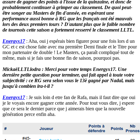
assure de gagner des points à l'issue de la quinzaine, et donc de
probablement continuer à grimper au classement. De quoi peut-
être songer au Masters de fin d'année, en espérant une
performance aussi bonne à RG que les français ont été mauvais
lors des deux premiers tours ? D'autant plus que le faible nombre
de tournois cette saison a fortement resserré le classement LLTL.
Energyx17
: Aha, oui j espérais bien figurer pour une fois lors d un
GC et c est chose faite avec ma première Demi finale et le Titre pour
mon partenaire de double ! Le Masters, ça paraît compliqué tout de
même, mais si je fais une bonne fin de saison, pourquoi pas.
MickaëLLTLlodra : Merci pour votre temps Energyx17. Une
dernière petite question pour terminer, qui fait appel à toute votre
subjectivité : ce RG sera selon vous le 13è gagné par Nadal, mais
jusqu'à combien ira-t-il ?
Energyx17
: Je suis loin d etre fan de Rafa, mais il faut dire que oui
je le voyais encore gagner cette année. Pour tout vous dire, j espere
que ce sera le dernier parce que j aimerais bien que la nouvelle
génération perce enfin aha.