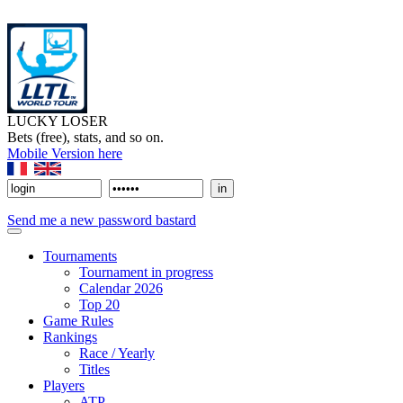
LUCKY LOSER
Bets (free), stats, and so on.
Mobile Version here
Send me a new password bastard
Tournaments
Tournament in progress
Calendar 2026
Top 20
Game Rules
Rankings
Race / Yearly
Titles
Players
ATP