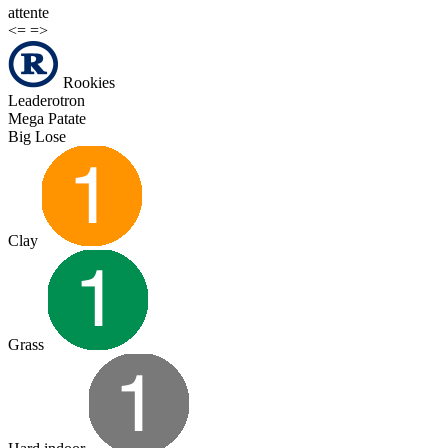
attente
<=
=>
Rookies
Leaderotron
Mega Patate
Big Lose
Clay
Grass