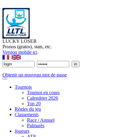
LUCKY LOSER
Pronos (gratos), stats, etc.
Version mobile ici
Obtenir un nouveau mot de passe
Tournois
Tournoi en cours
Calendrier 2026
Top 20
Règles du jeu
Classements
Race / Annuel
Palmarès
Joueurs
ATP