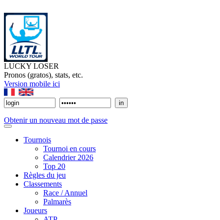
LUCKY LOSER
Pronos (gratos), stats, etc.
Version mobile ici
Obtenir un nouveau mot de passe
Tournois
Tournoi en cours
Calendrier 2026
Top 20
Règles du jeu
Classements
Race / Annuel
Palmarès
Joueurs
ATP