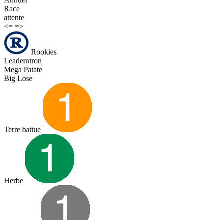
Race
attente
<=
=>
Rookies
Leaderotron
Mega Patate
Big Lose
Terre battue
Herbe