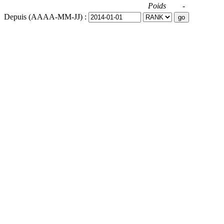
Poids
-
Depuis (AAAA-MM-JJ) :