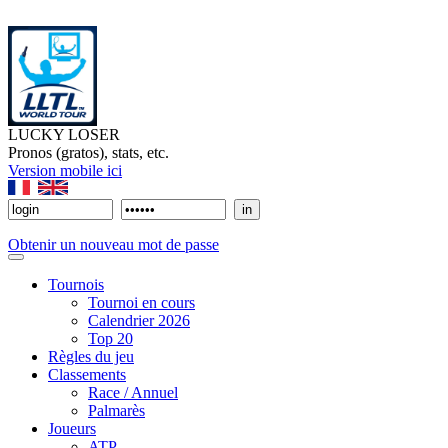
LUCKY LOSER
Pronos (gratos), stats, etc.
Version mobile ici
Obtenir un nouveau mot de passe
Tournois
Tournoi en cours
Calendrier 2026
Top 20
Règles du jeu
Classements
Race / Annuel
Palmarès
Joueurs
ATP