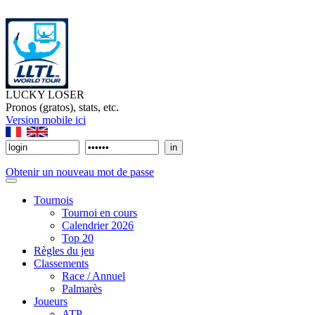
LUCKY LOSER
Pronos (gratos), stats, etc.
Version mobile ici
Obtenir un nouveau mot de passe
Tournois
Tournoi en cours
Calendrier 2026
Top 20
Règles du jeu
Classements
Race / Annuel
Palmarès
Joueurs
ATP