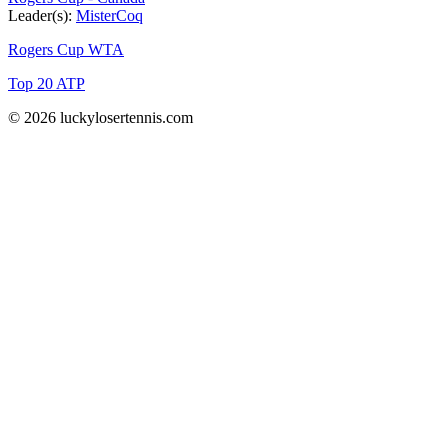
Leader(s):
MisterCoq
Rogers Cup WTA
Top 20 ATP
© 2026 luckylosertennis.com