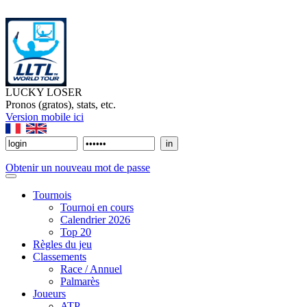
LUCKY LOSER
Pronos (gratos), stats, etc.
Version mobile ici
Obtenir un nouveau mot de passe
Tournois
Tournoi en cours
Calendrier 2026
Top 20
Règles du jeu
Classements
Race / Annuel
Palmarès
Joueurs
ATP