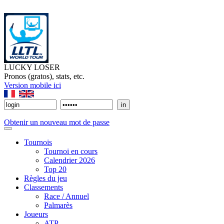
LUCKY LOSER
Pronos (gratos), stats, etc.
Version mobile ici
Obtenir un nouveau mot de passe
Tournois
Tournoi en cours
Calendrier 2026
Top 20
Règles du jeu
Classements
Race / Annuel
Palmarès
Joueurs
ATP