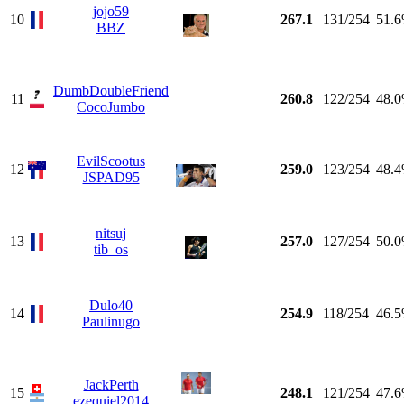
jojo59
10
267.1
131/254
51.
BBZ
DumbDoubleFriend
11
260.8
122/254
48.
CocoJumbo
EvilScootus
12
259.0
123/254
48.
JSPAD95
nitsuj
13
257.0
127/254
50.
tib_os
Dulo40
14
254.9
118/254
46.
Paulinugo
JackPerth
15
248.1
121/254
47.
ezequiel2014