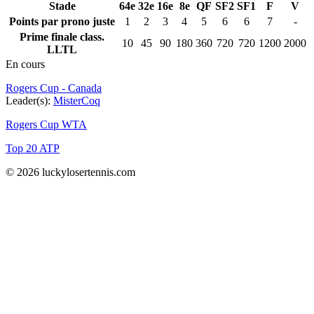
Stade
64e
32e
16e
8e
QF
SF2
SF1
F
V
Points par prono juste
1
2
3
4
5
6
6
7
-
Prime finale class.
10
45
90
180
360
720
720
1200
2000
LLTL
En cours
Rogers Cup - Canada
Leader(s):
MisterCoq
Rogers Cup WTA
Top 20 ATP
© 2026 luckylosertennis.com