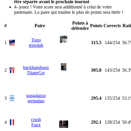
être séparée avant le prochain tournoi
4- jouez ! Votre score sera additionné à celui de votre
partenaire. La paire qui totalise le plus de points sera titrée !
Points à
#
Paire
Points
Corrects
Rat
défendre
Tono
1
315.5
144/254
56.
tenedab
backhandpass
2
305.8
143/254
56.
DianeGrr
gasgalarza
3
295.4
135/254
53.
srematias
crush
4
292.1
128/254
50.
Faux