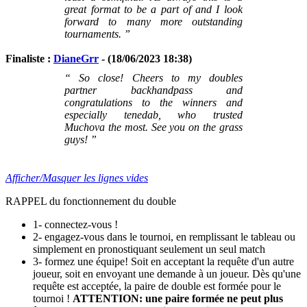
great format to be a part of and I look
forward to many more outstanding
tournaments. ”
Finaliste :
DianeGrr
- (18/06/2023 18:38)
“ So close! Cheers to my doubles
partner backhandpass and
congratulations to the winners and
especially tenedab, who trusted
Muchova the most. See you on the grass
guys! ”
Afficher/Masquer les lignes vides
RAPPEL du fonctionnement du double
1- connectez-vous !
2- engagez-vous dans le tournoi, en remplissant le tableau ou
simplement en pronostiquant seulement un seul match
3- formez une équipe! Soit en acceptant la requête d'un autre
joueur, soit en envoyant une demande à un joueur. Dès qu'une
requête est acceptée, la paire de double est formée pour le
tournoi !
ATTENTION: une paire formée ne peut plus