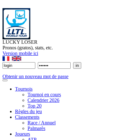
LUCKY LOSER
Pronos (gratos), stats, etc.
Version mobile ici
Obtenir un nouveau mot de passe
Tournois
Tournoi en cours
Calendrier 2026
Top 20
Règles du jeu
Classements
Race / Annuel
Palmarès
Joueurs
ATP