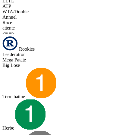
LLTL
ATP
WTA/Double
Annuel
Race
attente
<=
=>
Rookies
Leaderotron
Mega Patate
Big Lose
Terre battue
Herbe