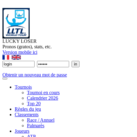
LUCKY LOSER
Pronos (gratos), stats, etc.
Version mobile ici
Obtenir un nouveau mot de passe
Tournois
Tournoi en cours
Calendrier 2026
Top 20
Règles du jeu
Classements
Race / Annuel
Palmarès
Joueurs
ATP