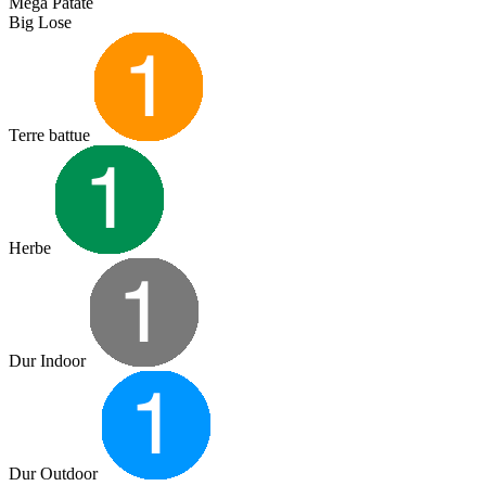
Mega Patate
Big Lose
Terre battue
Herbe
Dur Indoor
Dur Outdoor