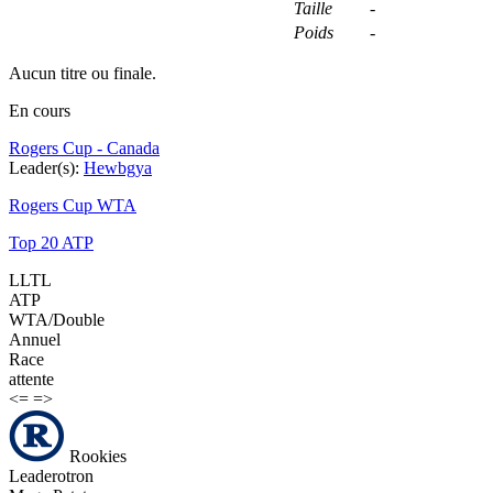
Taille
-
Poids
-
Aucun titre ou finale.
En cours
Rogers Cup - Canada
Leader(s):
Hewbgya
Rogers Cup WTA
Top 20 ATP
LLTL
ATP
WTA/Double
Annuel
Race
attente
<=
=>
Rookies
Leaderotron