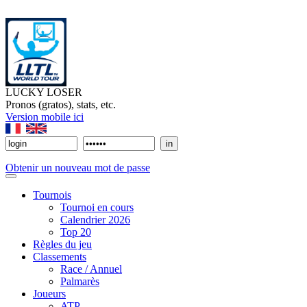
LUCKY LOSER
Pronos (gratos), stats, etc.
Version mobile ici
Obtenir un nouveau mot de passe
Tournois
Tournoi en cours
Calendrier 2026
Top 20
Règles du jeu
Classements
Race / Annuel
Palmarès
Joueurs
ATP