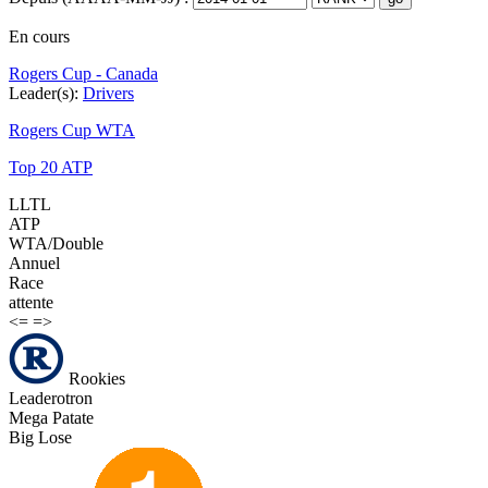
En cours
Rogers Cup - Canada
Leader(s):
Drivers
Rogers Cup WTA
Top 20 ATP
LLTL
ATP
WTA/Double
Annuel
Race
attente
<=
=>
Rookies
Leaderotron
Mega Patate
Big Lose