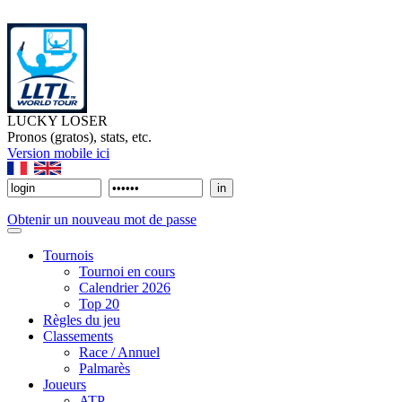
LUCKY LOSER
Pronos (gratos), stats, etc.
Version mobile ici
Obtenir un nouveau mot de passe
Tournois
Tournoi en cours
Calendrier 2026
Top 20
Règles du jeu
Classements
Race / Annuel
Palmarès
Joueurs
ATP