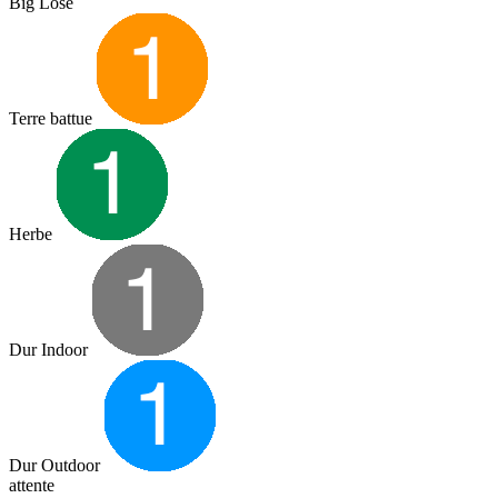
Big Lose
Terre battue
Herbe
Dur Indoor
Dur Outdoor
attente