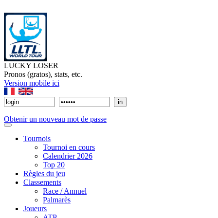
LUCKY LOSER
Pronos (gratos), stats, etc.
Version mobile ici
Obtenir un nouveau mot de passe
Tournois
Tournoi en cours
Calendrier 2026
Top 20
Règles du jeu
Classements
Race / Annuel
Palmarès
Joueurs
ATP